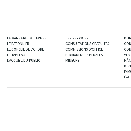
LE BARREAU DE TARBES
LES SERVICES
DOM
LE BÂTONNIER
CONSULTATIONS GRATUITES
CON
LE CONSEIL DE L'ORDRE
COMMISSIONS D'OFFICE
CON
LE TABLEAU
PERMANENCES PÉNALES
VEN
L'ACCUEIL DU PUBLIC
MINEURS
MÃ©
MAN
IMM
L'A