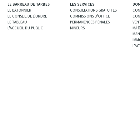
LE BARREAU DE TARBES
LES SERVICES
DOM
LE BÂTONNIER
CONSULTATIONS GRATUITES
CON
LE CONSEIL DE L'ORDRE
COMMISSIONS D'OFFICE
CON
LE TABLEAU
PERMANENCES PÉNALES
VEN
L'ACCUEIL DU PUBLIC
MINEURS
MÃ©
MAN
IMM
L'A