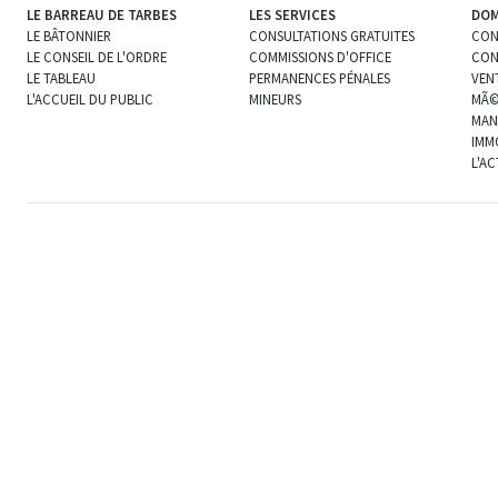
LE BARREAU DE TARBES
LES SERVICES
DOM
LE BÂTONNIER
CONSULTATIONS GRATUITES
CON
LE CONSEIL DE L'ORDRE
COMMISSIONS D'OFFICE
CON
LE TABLEAU
PERMANENCES PÉNALES
VEN
L'ACCUEIL DU PUBLIC
MINEURS
MÃ©
MAN
IMM
L'A