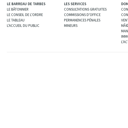
LE BARREAU DE TARBES
LES SERVICES
DOM
LE BÂTONNIER
CONSULTATIONS GRATUITES
CON
LE CONSEIL DE L'ORDRE
COMMISSIONS D'OFFICE
CON
LE TABLEAU
PERMANENCES PÉNALES
VEN
L'ACCUEIL DU PUBLIC
MINEURS
MÃ©
MAN
IMM
L'A